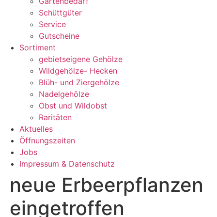
Gartenbedarf
Schüttgüter
Service
Gutscheine
Sortiment
gebietseigene Gehölze
Wildgehölze- Hecken
Blüh- und Ziergehölze
Nadelgehölze
Obst und Wildobst
Raritäten
Aktuelles
Öffnungszeiten
Jobs
Impressum & Datenschutz
neue Erbeerpflanzen
eingetroffen