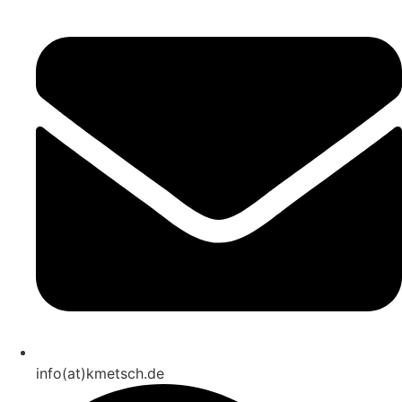
info(at)kmetsch.de