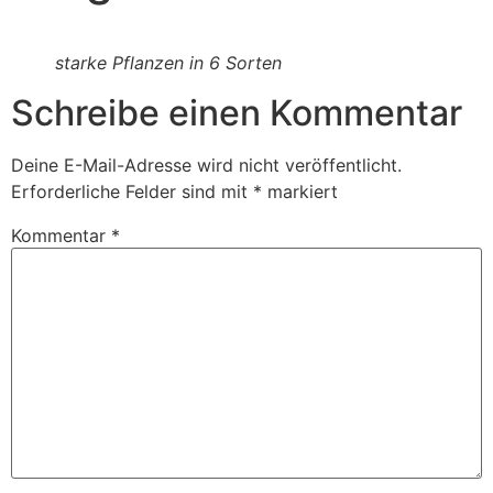
starke Pflanzen in 6 Sorten
Schreibe einen Kommentar
Deine E-Mail-Adresse wird nicht veröffentlicht.
Erforderliche Felder sind mit
*
markiert
Kommentar
*