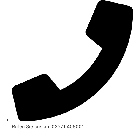
Zum
Inhalt
wechseln
Rufen Sie uns an: 03571 408001