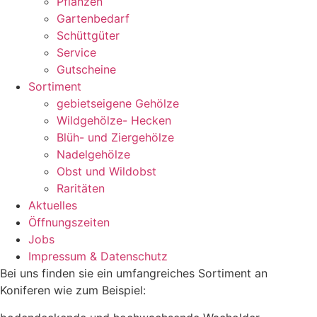
Pflanzen
Gartenbedarf
Schüttgüter
Service
Gutscheine
Sortiment
gebietseigene Gehölze
Wildgehölze- Hecken
Blüh- und Ziergehölze
Nadelgehölze
Obst und Wildobst
Raritäten
Aktuelles
Öffnungszeiten
Jobs
Impressum & Datenschutz
Bei uns finden sie ein umfangreiches Sortiment an
Koniferen wie zum Beispiel: