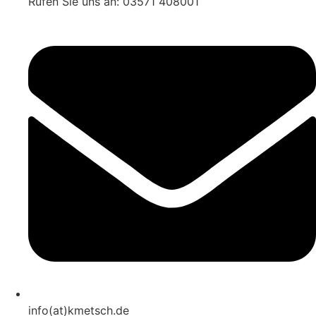
Rufen Sie uns an: 03571 408001
info(at)kmetsch.de