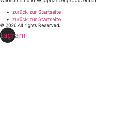
Wildsamen und Wildpflanzenproduzenten
zurück zur Startseite
zurück zur Startseite
© 2026 All rights Reserved.
stagram